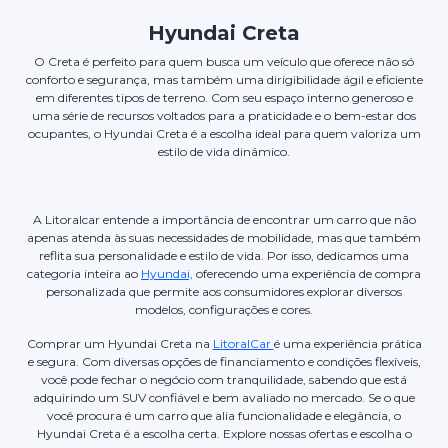
Hyundai Creta
O Creta é perfeito para quem busca um veículo que oferece não só
conforto e segurança, mas também uma dirigibilidade ágil e eficiente
em diferentes tipos de terreno. Com seu espaço interno generoso e
uma série de recursos voltados para a praticidade e o bem-estar dos
ocupantes, o Hyundai Creta é a escolha ideal para quem valoriza um
estilo de vida dinâmico.
A Litoralcar entende a importância de encontrar um carro que não
apenas atenda às suas necessidades de mobilidade, mas que também
reflita sua personalidade e estilo de vida. Por isso, dedicamos uma
categoria inteira ao
Hyundai,
oferecendo uma experiência de compra
personalizada que permite aos consumidores explorar diversos
modelos, configurações e cores.
Comprar um Hyundai Creta na
LitoralCar
é uma experiência prática
e segura. Com diversas opções de financiamento e condições flexíveis,
você pode fechar o negócio com tranquilidade, sabendo que está
adquirindo um SUV confiável e bem avaliado no mercado. Se o que
você procura é um carro que alia funcionalidade e elegância, o
Hyundai Creta é a escolha certa. Explore nossas ofertas e escolha o