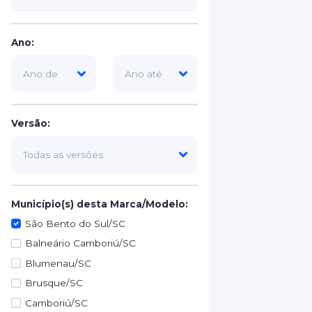
Ano:
Versão:
Município(s) desta Marca/Modelo:
São Bento do Sul/SC
Balneário Camboriú/SC
Blumenau/SC
Brusque/SC
Camboriú/SC