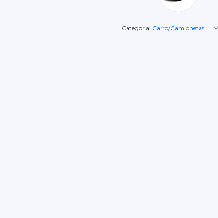
Categoria:
Carro/Camionetas
| M