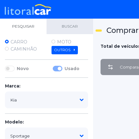
PESQUISAR
BUSCAR
Comprar 
CARRO
MOTO
Total de veículos
CAMINHÃO
OUTROS
Comparar
Novo
Usado
Marca:
Modelo: