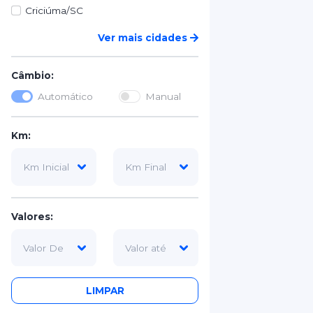
Criciúma/SC
Ver mais cidades
Câmbio:
Automático
Manual
Km:
Valores:
LIMPAR
Tipo Categoria: