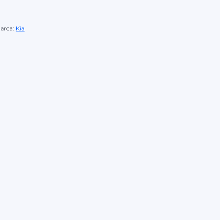
arca:
Kia