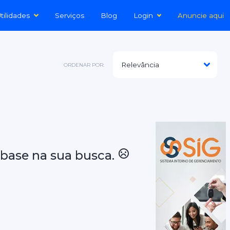
tilidades
Serviços
Blog
Login
Anuncie aqui
ORDENAR POR:
base na sua busca.