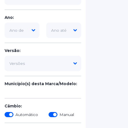
Ano:
Versão:
Município(s) desta Marca/Modelo:
Câmbio:
Automático
Manual