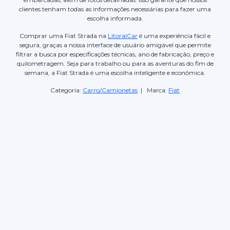
clientes tenham todas as informações necessárias para fazer uma
escolha informada.
Comprar uma Fiat Strada na
LitoralCar
é uma experiência fácil e
segura, graças a nossa interface de usuário amigável que permite
filtrar a busca por especificações técnicas, ano de fabricação, preço e
quilometragem. Seja para trabalho ou para as aventuras do fim de
semana, a Fiat Strada é uma escolha inteligente e econômica.
Categoria:
Carro/Camionetas
| Marca:
Fiat