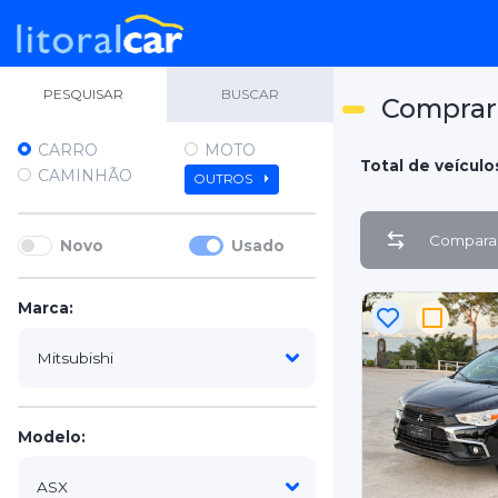
PESQUISAR
BUSCAR
Comprar 
CARRO
MOTO
Total de veículos
CAMINHÃO
OUTROS
Comparar
Novo
Usado
Marca:
Modelo: