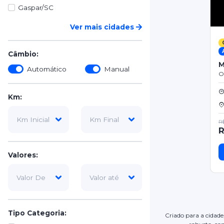
Gaspar/SC
Ver mais cidades
Câmbio:
M
Automático
Manual
O
Km:
R$
R
Valores:
Tipo Categoria:
Criado para a cidade