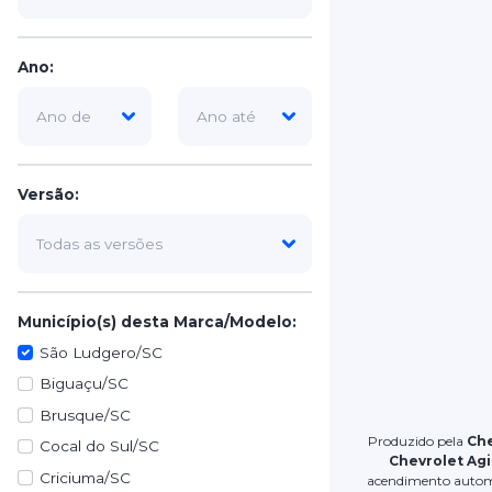
Ano:
Versão:
Município(s) desta Marca/Modelo:
São Ludgero/SC
Biguaçu/SC
Brusque/SC
Produzido pela
Che
Cocal do Sul/SC
Chevrolet Agi
Criciuma/SC
acendimento automát