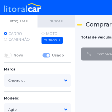
PESQUISAR
BUSCAR
Comprar 
CARRO
MOTO
Total de veículos
CAMINHÃO
OUTROS
Comparar
Novo
Usado
Marca:
Modelo: