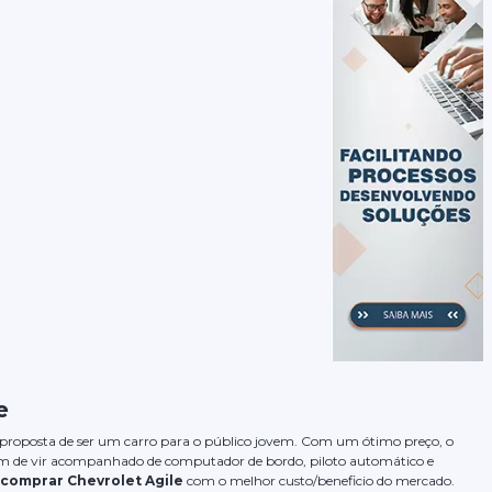
e
oposta de ser um carro para o público jovem. Com um ótimo preço, o
ém de vir acompanhado de computador de bordo, piloto automático e
comprar Chevrolet Agile
com o melhor custo/beneficio do mercado.