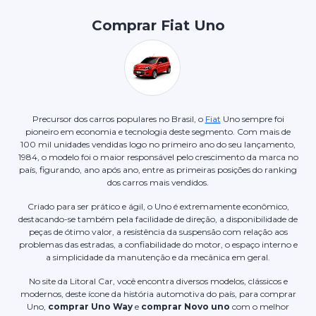
Comprar Fiat Uno
Precursor dos carros populares no Brasil, o
Fiat
Uno sempre foi
pioneiro em economia e tecnologia deste segmento. Com mais de
100 mil unidades vendidas logo no primeiro ano do seu lançamento,
1984, o modelo foi o maior responsável pelo crescimento da marca no
país, figurando, ano após ano, entre as primeiras posições do ranking
dos carros mais vendidos.
Criado para ser prático e ágil, o Uno é extremamente econômico,
destacando-se também pela facilidade de direção, a disponibilidade de
peças de ótimo valor, a resistência da suspensão com relação aos
problemas das estradas, a confiabilidade do motor, o espaço interno e
a simplicidade da manutenção e da mecânica em geral.
No site da Litoral Car, você encontra diversos modelos, clássicos e
modernos, deste ícone da história automotiva do país, para comprar
Uno,
comprar Uno Way
e
comprar Novo uno
com o melhor