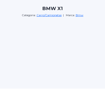
BMW X1
Categoria:
Carro/Camionetas
| Marca:
Bmw