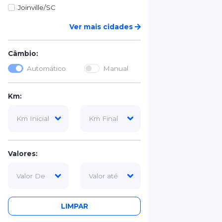
Joinville/SC
Ver mais cidades
Câmbio:
Automático
Manual
Km:
Valores:
LIMPAR
Tipo Categoria: