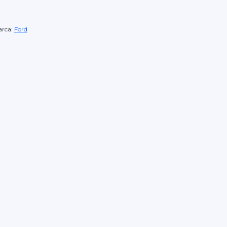
rca:
Ford