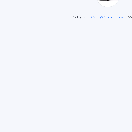
Categoria:
Carro/Camionetas
| Ma