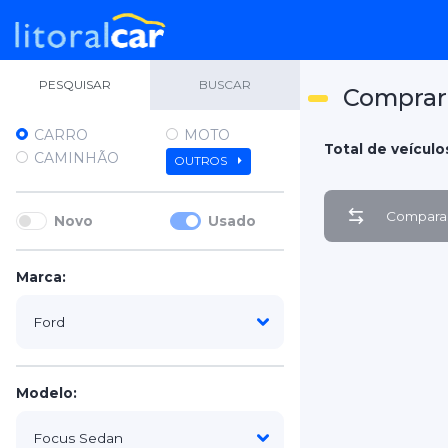
PESQUISAR
BUSCAR
Comprar
CARRO
MOTO
Total de veículos
CAMINHÃO
OUTROS
Comparar
Novo
Usado
Marca:
Modelo: