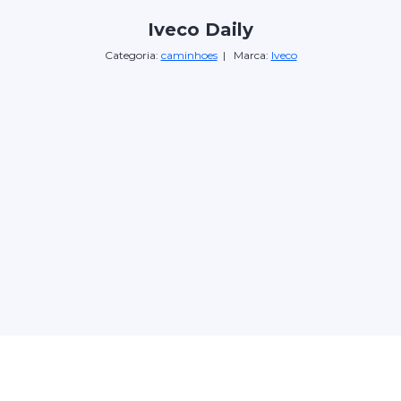
Iveco Daily
Categoria:
caminhoes
| Marca:
Iveco